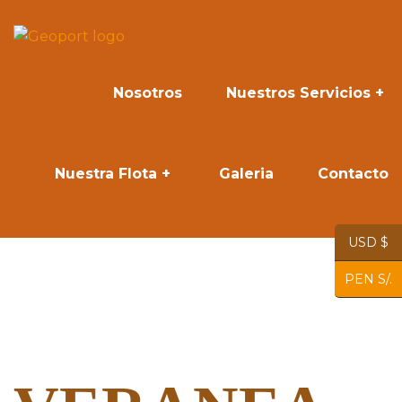
Nosotros
Nuestros Servicios
Nuestra Flota
Galeria
Contacto
USD $
PEN S/.