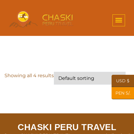
Showing all 4 results
USD $
PEN S/.
CHASKI PERU TRAVEL