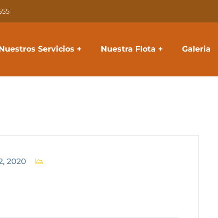
555
Nuestros Servicios
Nuestra Flota
Galeria
2, 2020