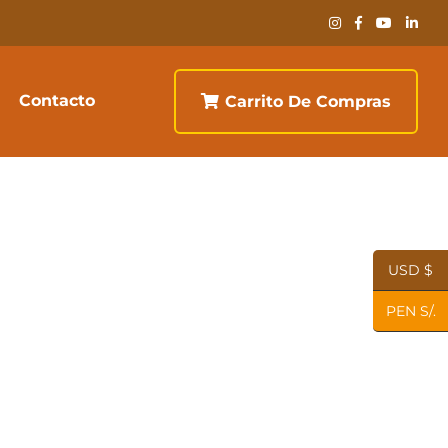
Contacto
Carrito De Compras
USD $
PEN S/.