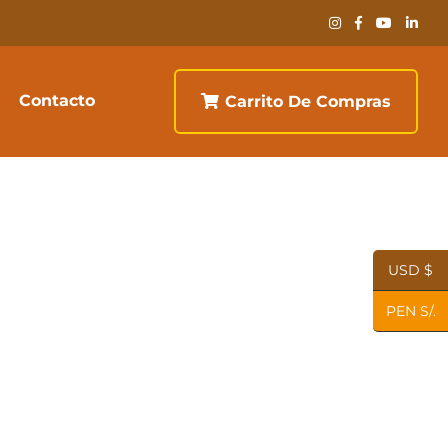
Contacto
Carrito De Compras
USD $
PEN S/.