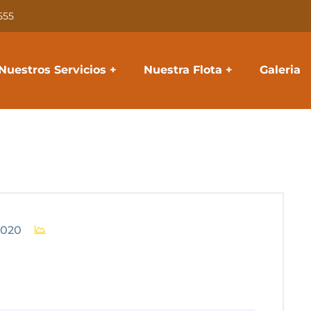
555
Nuestros Servicios
Nuestra Flota
Galeria
 2020