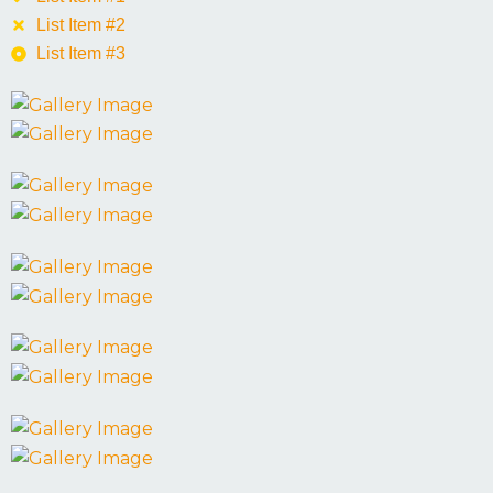
List Item #2
List Item #3